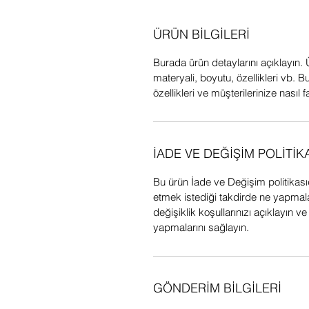
ÜRÜN BİLGİLERİ
Burada ürün detaylarını açıklayın. 
materyali, boyutu, özellikleri vb.
özellikleri ve müşterilerinize nasıl f
İADE VE DEĞİŞİM POLİTİK
Bu ürün İade ve Değişim politikasıd
etmek istediği takdirde ne yapmalar
değişiklik koşullarınızı açıklayın ve
yapmalarını sağlayın.
GÖNDERİM BİLGİLERİ