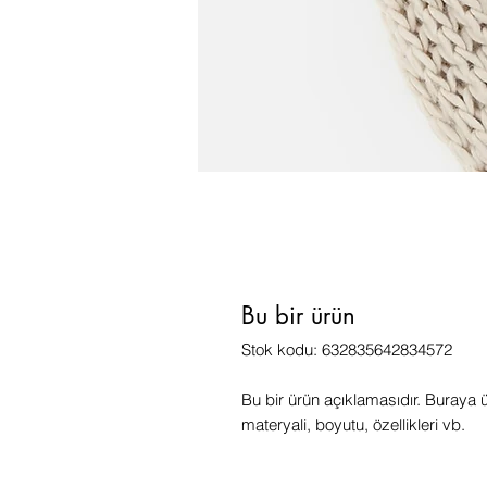
Bu bir ürün
Stok kodu: 632835642834572
Bu bir ürün açıklamasıdır. Buraya ü
materyali, boyutu, özellikleri vb.