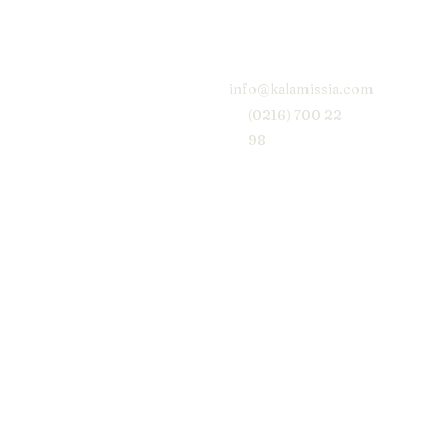
info@kalamissia.com
(0216) 700 22
98