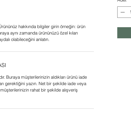
Ürününüz hakkında bilgiler girin örneğin: ürün
 Buraya aynı zamanda ürününüzü özel kılan
aydalı olabileceğini anlatın.
ASI
ır. Buraya müşterilerinizin aldıkları ürünü iade
ı gerektiğini yazın. Net bir şekilde iade veya
 müşterilerinizin rahat bir şekilde alışveriş